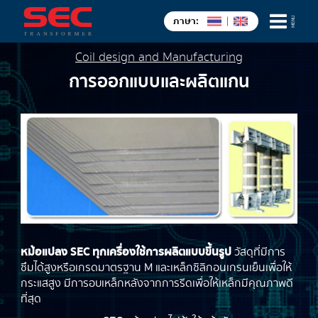
ภาษา:
|
MENU
Coil design and Manufacturing
การออกแบบและผลิตแกน
เมนูหลัก
หน้าหลัก
ผลงาน
การผลิตและบริการ
การบริการหม้อแปลงไฟฟ้า
หม้อแปลง SEC ทุกเครื่องใช้การผลิตแบบขึ้นรูป
วัสดุที่มีการ
ข่าวสาร & กิจกรรม
ซึมได้สูงหรือเกรดมาตรฐาน M และเหล็กซิลิกอนเกรนเย็นเพื่อให้
เกี่ยวกับเรา
กระแสสูง มีการอบเหล็กหลังจากการรีดเพื่อให้เหล็กมีคุณภาพดี
ที่สุด
ติดต่อเรา