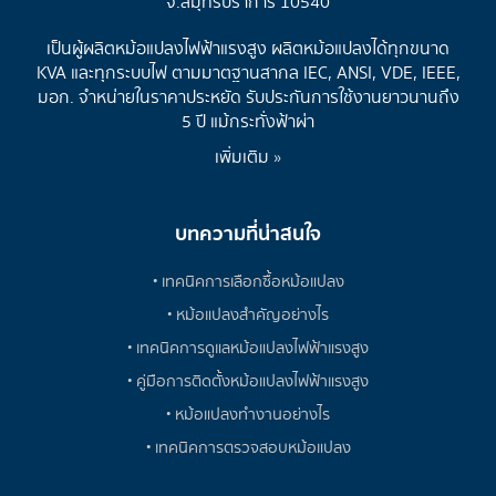
จ.สมุทรปราการ 10540
เป็นผู้ผลิตหม้อแปลงไฟฟ้าแรงสูง ผลิตหม้อแปลงได้ทุกขนาด
KVA และทุกระบบไฟ ตามมาตฐานสากล IEC, ANSI, VDE, IEEE,
มอก. จำหน่ายในราคาประหยัด รับประกันการใช้งานยาวนานถึง
5 ปี แม้กระทั่งฟ้าผ่า
เพิ่มเติม »
บทความที่น่าสนใจ
• เทคนิคการเลือกซื้อหม้อแปลง
• หม้อแปลงสำคัญอย่างไร
• เทคนิคการดูแลหม้อแปลงไฟฟ้าแรงสูง
• คู่มือการติดตั้งหม้อแปลงไฟฟ้าแรงสูง
• หม้อแปลงทำงานอย่างไร
• เทคนิคการตรวจสอบหม้อแปลง