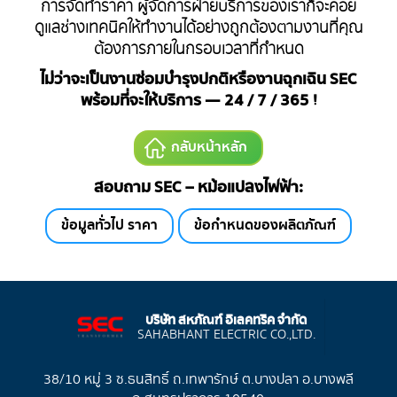
การจัดทำราคา ผู้จัดการฝ่ายบริการของเราก็จะคอย
ดูแลช่างเทคนิคให้ทำงานได้อย่างถูกต้องตามงานที่คุณ
ต้องการภายในกรอบเวลาที่กำหนด
ไม่ว่าจะเป็นงานซ่อมบำรุงปกติหรืองานฉุกเฉิน SEC
พร้อมที่จะให้บริการ — 24 / 7 / 365 !
กลับหน้าหลัก
สอบถาม SEC – หม้อแปลงไฟฟ้า:
ข้อมูลทั่วไป ราคา
ข้อกำหนดของผลิตภัณฑ์
บริษัท สหภัณฑ์ อิเลคทริค จำกัด
SAHABHANT ELECTRIC CO.,LTD.
38/10 หมู่ 3 ซ.ธนสิทธิ์ ถ.เทพารักษ์ ต.บางปลา อ.บางพลี